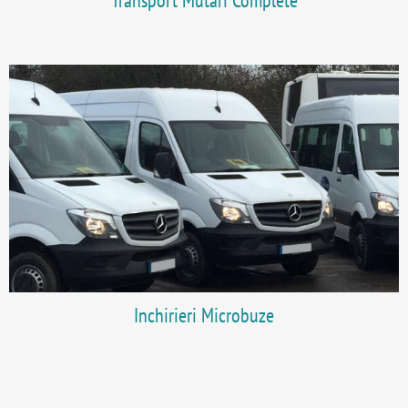
Transport Mutari Complete
Inchirieri Microbuze