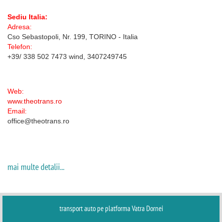
Sediu Italia:
Adresa:
Cso Sebastopoli, Nr. 199, TORINO - Italia
Telefon:
+39/ 338 502 7473 wind, 3407249745
Web:
www.theotrans.ro
Email:
office@theotrans.ro
mai multe detalii...
transport auto pe platforma Vatra Dornei