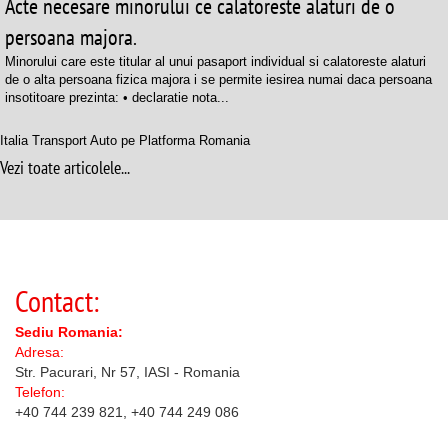
Acte necesare minorului ce calatoreste alaturi de o
persoana majora.
Minorului care este titular al unui pasaport individual si calatoreste alaturi
de o alta persoana fizica majora i se permite iesirea numai daca persoana
insotitoare prezinta: • declaratie nota...
Italia Transport Auto pe Platforma Romania
Vezi toate articolele...
Contact:
Sediu Romania:
Adresa:
Str. Pacurari, Nr 57, IASI - Romania
Telefon:
+40 744 239 821, +40 744 249 086