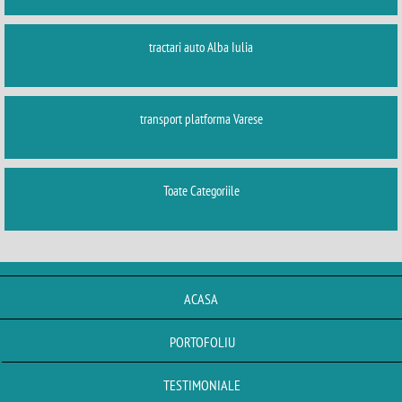
tractari auto Alba Iulia
transport platforma Varese
Toate Categoriile
ACASA
PORTOFOLIU
TESTIMONIALE