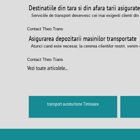
Destinatiile din tara si din afara tarii asigur
Serviciile de transport deservesc cei mai exigenti clienti din R
Contact Theo Trans
Asigurarea depozitarii masinilor transportate
Atunci cand este necesar, la cererea clientilor nostri, venim 
Contact Theo Trans
Vezi toate articolele...
transport autoturisme Timisoara