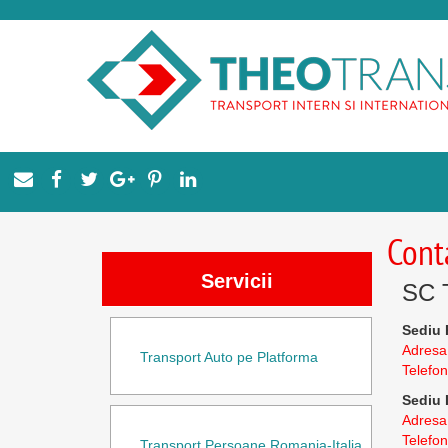
Cont
Servicii
SC 
Sediu
Adresa
Transport Auto pe Platforma
Telefon
Sediu I
Adresa
Telefon
Transport Persoane Romania-Italia