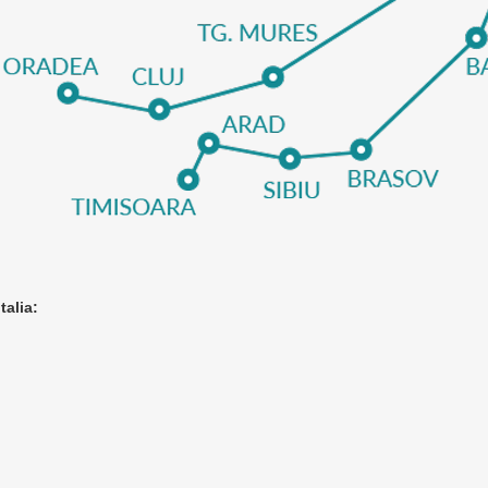
talia: