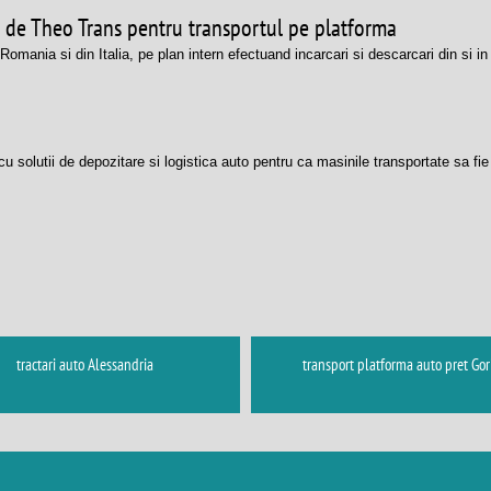
ate de Theo Trans pentru transportul pe platforma
omania si din Italia, pe plan intern efectuand incarcari si descarcari din si in 
cu solutii de depozitare si logistica auto pentru ca masinile transportate sa fi
tractari auto Alessandria
transport platforma auto pret Gor