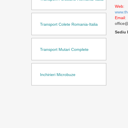
Web:
www.th
Email:
office
Transport Colete Romania-Italia
Sediu
Transport Mutari Complete
Inchirieri Microbuze