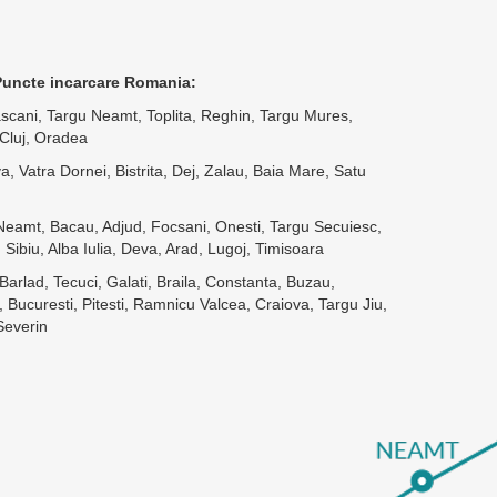
/Puncte incarcare Romania:
ascani, Targu Neamt, Toplita, Reghin, Targu Mures,
 Cluj, Oradea
, Vatra Dornei, Bistrita, Dej, Zalau, Baia Mare, Satu
Neamt, Bacau, Adjud, Focsani, Onesti, Targu Secuiesc,
 Sibiu, Alba Iulia, Deva, Arad, Lugoj, Timisoara
 Barlad, Tecuci, Galati, Braila, Constanta, Buzau,
i, Bucuresti, Pitesti, Ramnicu Valcea, Craiova, Targu Jiu,
Severin