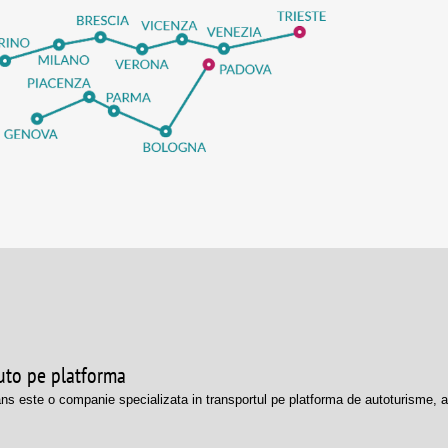
uto pe platforma
s este o companie specializata in transportul pe platforma de autoturisme, autov