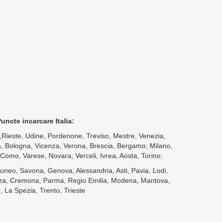
Puncte incarcare Italia:
,Rieste, Udine, Pordenone, Treviso, Mestre, Venezia,
, Bologna, Vicenza, Verona, Brescia, Bergamo, Milano,
Como, Varese, Novara, Verceli, Ivrea, Aosta, Torino;
uneo, Savona, Genova, Alessandria, Asti, Pavia, Lodi,
za, Cremona, Parma, Regio Emilia, Modena, Mantova,
, La Spezia, Trento, Trieste