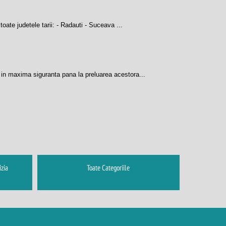
toate judetele tarii: - Radauti - Suceava ...
e in maxima siguranta pana la preluarea acestora...
izia
Toate Categoriile