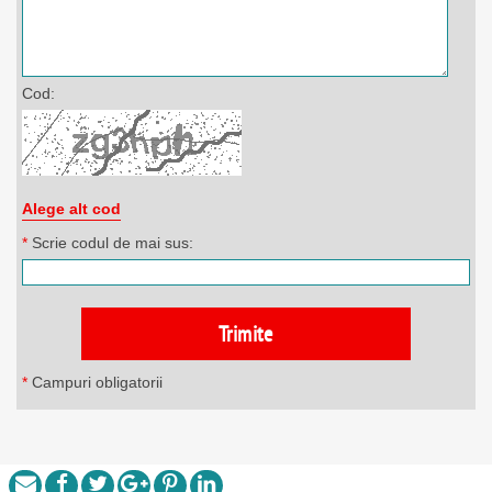
Cod:
Alege alt cod
*
Scrie codul de mai sus:
*
Campuri obligatorii