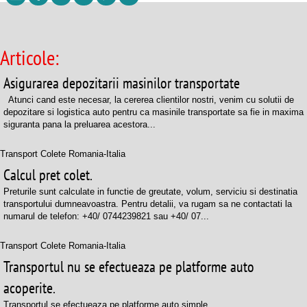
Articole:
Asigurarea depozitarii masinilor transportate
Atunci cand este necesar, la cererea clientilor nostri, venim cu solutii de
depozitare si logistica auto pentru ca masinile transportate sa fie in maxima
siguranta pana la preluarea acestora...
Transport Colete Romania-Italia
Calcul pret colet.
Preturile sunt calculate in functie de greutate, volum, serviciu si destinatia
transportului dumneavoastra. Pentru detalii, va rugam sa ne contactati la
numarul de telefon: +40/ 0744239821 sau +40/ 07...
Transport Colete Romania-Italia
Transportul nu se efectueaza pe platforme auto
acoperite.
Transportul se efectueaza pe platforme auto simple. ...