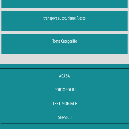
transport autoturisme Rieste
Toate Categoriile
ACASA
PORTOFOLIU
TESTIMONIALE
SERVICII