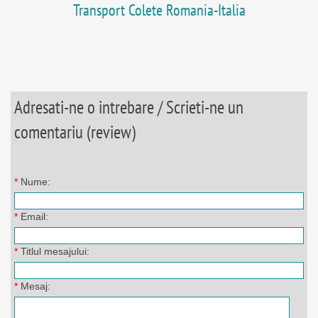
Transport Colete Romania-Italia
Adresati-ne o intrebare / Scrieti-ne un
comentariu (review)
*
Nume:
*
Email:
*
Titlul mesajului:
*
Mesaj: