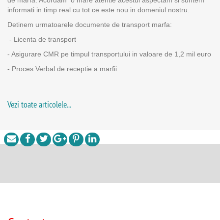
de marfa. Acordam o mare atentie acestui aspectam si suntem
informati in timp real cu tot ce este nou in domeniul nostru.
Detinem urmatoarele documente de transport marfa:
- Licenta de transport
- Asigurare CMR pe timpul transportului in valoare de 1,2 mil euro
- Proces Verbal de receptie a marfii
Vezi toate articolele...