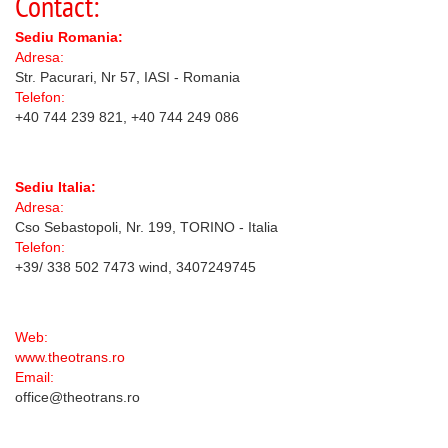
Contact:
Sediu Romania:
Adresa:
Str. Pacurari, Nr 57, IASI - Romania
Telefon:
+40 744 239 821, +40 744 249 086
Sediu Italia:
Adresa:
Cso Sebastopoli, Nr. 199, TORINO - Italia
Telefon:
+39/ 338 502 7473 wind, 3407249745
Web:
www.theotrans.ro
Email:
office@theotrans.ro