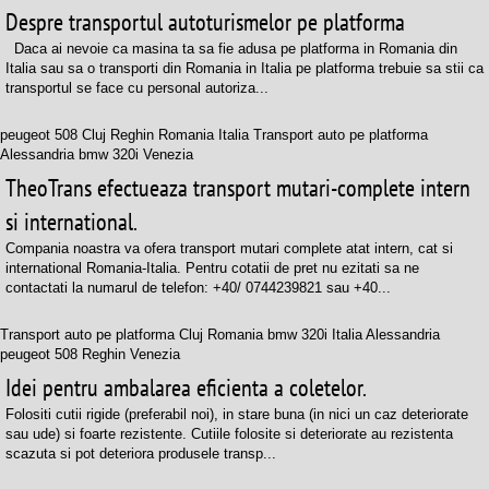
Despre transportul autoturismelor pe platforma
Daca ai nevoie ca masina ta sa fie adusa pe platforma in Romania din
Italia sau sa o transporti din Romania in Italia pe platforma trebuie sa stii ca
transportul se face cu personal autoriza...
peugeot 508 Cluj Reghin Romania Italia Transport auto pe platforma
Alessandria bmw 320i Venezia
TheoTrans efectueaza transport mutari-complete intern
si international.
Compania noastra va ofera transport mutari complete atat intern, cat si
international Romania-Italia. Pentru cotatii de pret nu ezitati sa ne
contactati la numarul de telefon: +40/ 0744239821 sau +40...
Transport auto pe platforma Cluj Romania bmw 320i Italia Alessandria
peugeot 508 Reghin Venezia
Idei pentru ambalarea eficienta a coletelor.
Folositi cutii rigide (preferabil noi), in stare buna (in nici un caz deteriorate
sau ude) si foarte rezistente. Cutiile folosite si deteriorate au rezistenta
scazuta si pot deteriora produsele transp...