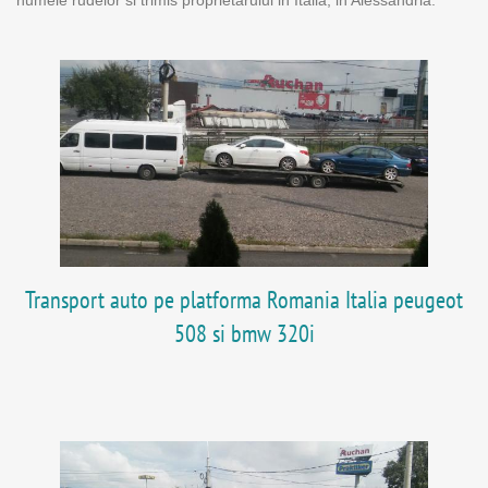
numele rudelor si trimis proprietarului in Italia, in Alessandria.
Transport auto pe platforma Romania Italia peugeot
508 si bmw 320i