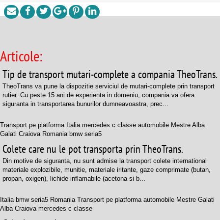
Articole:
Tip de transport mutari-complete a compania TheoTrans.
TheoTrans va pune la dispozitie serviciul de mutari-complete prin transport
rutier. Cu peste 15 ani de experienta in domeniu, compania va ofera
siguranta in transportarea bunurilor dumneavoastra, prec...
Transport pe platforma Italia mercedes c classe automobile Mestre Alba
Galati Craiova Romania bmw seria5
Colete care nu le pot transporta prin TheoTrans.
Din motive de siguranta, nu sunt admise la transport colete international
materiale explozibile, munitie, materiale iritante, gaze comprimate (butan,
propan, oxigen), lichide inflamabile (acetona si b...
Italia bmw seria5 Romania Transport pe platforma automobile Mestre Galati
Alba Craiova mercedes c classe