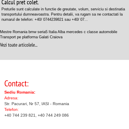
Calcul pret colet.
Preturile sunt calculate in functie de greutate, volum, serviciu si destinatia
transportului dumneavoastra. Pentru detalii, va rugam sa ne contactati la
numarul de telefon: +40/ 0744239821 sau +40/ 07...
Mestre Romania bmw seria5 Italia Alba mercedes c classe automobile
Transport pe platforma Galati Craiova
Vezi toate articolele...
Contact:
Sediu Romania:
Adresa:
Str. Pacurari, Nr 57, IASI - Romania
Telefon:
+40 744 239 821, +40 744 249 086