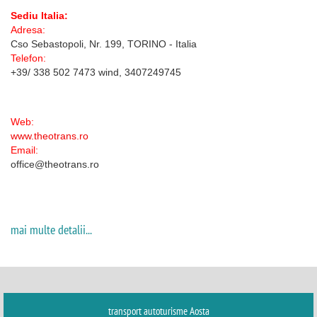
Sediu Italia:
Adresa:
Cso Sebastopoli, Nr. 199, TORINO - Italia
Telefon:
+39/ 338 502 7473 wind, 3407249745
Web:
www.theotrans.ro
Email:
office@theotrans.ro
mai multe detalii...
transport autoturisme Aosta