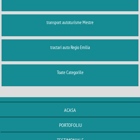
transport autoturisme Mestre
tractari auto Regio Emilia
Toate Categoriile
ACASA
PORTOFOLIU