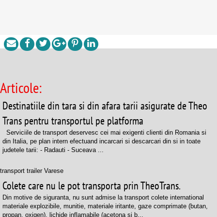
Articole:
Destinatiile din tara si din afara tarii asigurate de Theo
Trans pentru transportul pe platforma
Serviciile de transport deservesc cei mai exigenti clienti din Romania si
din Italia, pe plan intern efectuand incarcari si descarcari din si in toate
judetele tarii: - Radauti - Suceava ...
transport trailer Varese
Colete care nu le pot transporta prin TheoTrans.
Din motive de siguranta, nu sunt admise la transport colete international
materiale explozibile, munitie, materiale iritante, gaze comprimate (butan,
propan, oxigen), lichide inflamabile (acetona si b...