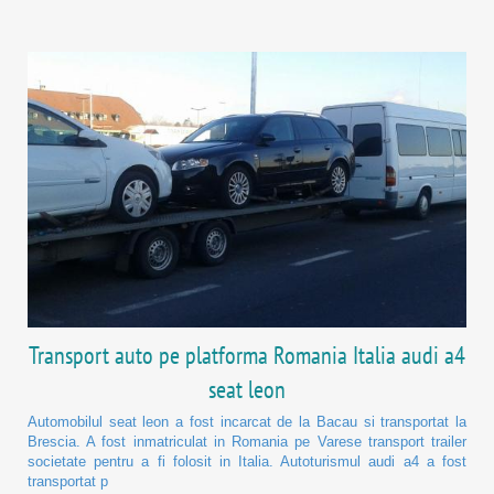
Transport auto pe platforma Romania Italia audi a4
seat leon
Automobilul seat leon a fost incarcat de la Bacau si transportat la
Brescia. A fost inmatriculat in Romania pe Varese transport trailer
societate pentru a fi folosit in Italia. Autoturismul audi a4 a fost
transportat p