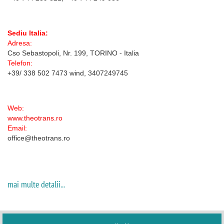
Sediu Italia:
Adresa:
Cso Sebastopoli, Nr. 199, TORINO - Italia
Telefon:
+39/ 338 502 7473 wind, 3407249745
Web:
www.theotrans.ro
Email:
office@theotrans.ro
mai multe detalii...