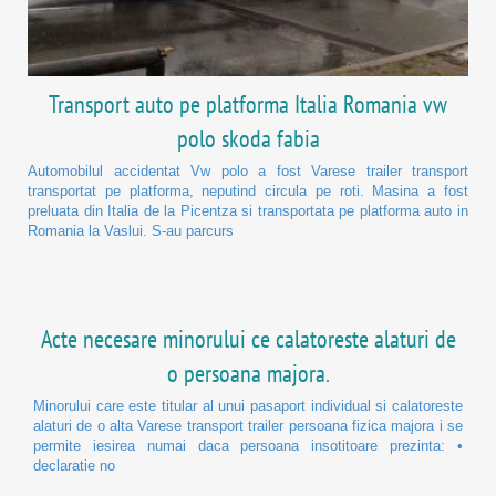
Transport auto pe platforma Italia Romania vw
polo skoda fabia
Automobilul accidentat Vw polo a fost Varese trailer transport
transportat pe platforma, neputind circula pe roti. Masina a fost
preluata din Italia de la Picentza si transportata pe platforma auto in
Romania la Vaslui. S-au parcurs
Acte necesare minorului ce calatoreste alaturi de
o persoana majora.
Minorului care este titular al unui pasaport individual si calatoreste
alaturi de o alta Varese transport trailer persoana fizica majora i se
permite iesirea numai daca persoana insotitoare prezinta: •
declaratie no