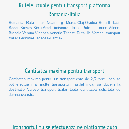
Rutele uzuale pentru transport platforma
Romania-Italia
Romania: Ruta I: Iasi-Neamt-Tg. Mures-Cluj-Oradea Ruta II: Iasi-
Bacau-Brasov-Sibiu-Arad-Timisoara Italia: Ruta I: Torino-Milano-
Brescia-Verona-Vicenza-Venetia-Trieste Ruta II: Varese transport
trailer Genova-Piacenza-Parma-
Cantitatea maxima pentru transport
Cantitatea maxima pentru un transport este de 2,5 tone. Insa se
pot efectua mai multe transporturi, astfel incat sa ducem la
destinatie Varese transport trailer toata cantitatea solicitata de
dumneavoastra.
Transportul nu se efectueaza pe platforme auto