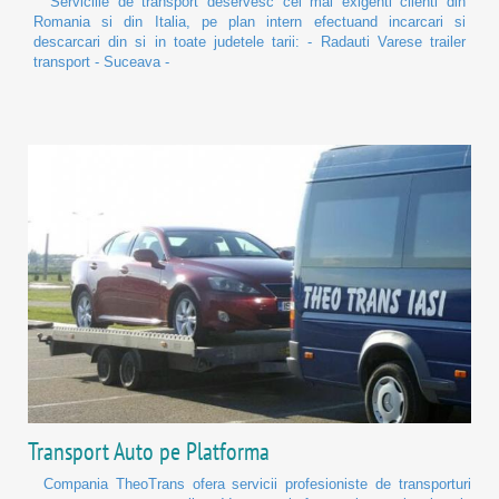
Serviciile de transport deservesc cei mai exigenti clienti din
Romania si din Italia, pe plan intern efectuand incarcari si
descarcari din si in toate judetele tarii: - Radauti Varese trailer
transport - Suceava -
Transport Auto pe Platforma
Compania TheoTrans ofera servicii profesioniste de transporturi