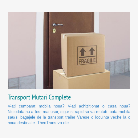
Transport Mutari Complete
V-ati cumparat mobila noua? V-ati achizitionat o casa noua?
Niciodata nu a fost mai usor, sigur si rapid sa va mutati toata mobila
sau/si bagajele de la transport trailer Varese o locuinta veche la o
noua destinatie. TheoTrans va ofe