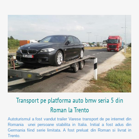
Transport pe platforma auto bmw seria 5 din
Roman la Trento
Autoturismul a fost vandut trailer Varese transport de pe internet din
Romania unei persoane stabilita in Italia. Initial a fost adus din
Germania fiind serie limitata. A fost preluat din Roman si livrat in
Trento.