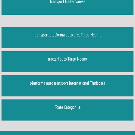
transport trailer Varese
transport platforma auto pret Targu Neamt
tractari auto Targu Neamt
platforma auto transport international Timisoara
Toate Categoriile