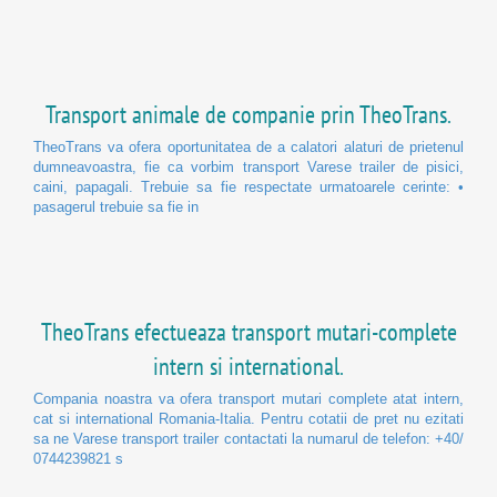
Transport animale de companie prin TheoTrans.
TheoTrans va ofera oportunitatea de a calatori alaturi de prietenul
dumneavoastra, fie ca vorbim transport Varese trailer de pisici,
caini, papagali. Trebuie sa fie respectate urmatoarele cerinte: •
pasagerul trebuie sa fie in
TheoTrans efectueaza transport mutari-complete
intern si international.
Compania noastra va ofera transport mutari complete atat intern,
cat si international Romania-Italia. Pentru cotatii de pret nu ezitati
sa ne Varese transport trailer contactati la numarul de telefon: +40/
0744239821 s