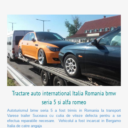
Tractare auto international Italia Romania bmw
seria 5 si alfa romeo
Autoturismul bmw seria 5 a fost trimis in Romania la transport
Varese trailer Suceava cu cutia de viteze defecta pentru a se
efectua reparatiile necesare. Vehicolul a fost incarcat in Bergamo
Italia de catre angaja