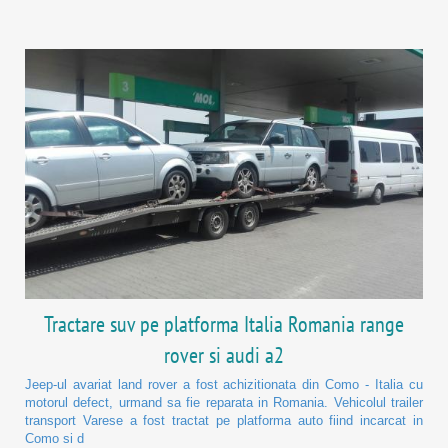
Tractare suv pe platforma Italia Romania range
rover si audi a2
Jeep-ul avariat land rover a fost achizitionata din Como - Italia cu
motorul defect, urmand sa fie reparata in Romania. Vehicolul trailer
transport Varese a fost tractat pe platforma auto fiind incarcat in
Como si d