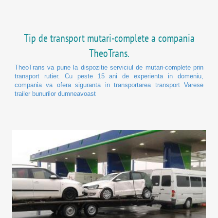
Tip de transport mutari-complete a compania
TheoTrans.
TheoTrans va pune la dispozitie serviciul de mutari-complete prin
transport rutier. Cu peste 15 ani de experienta in domeniu,
compania va ofera siguranta in transportarea transport Varese
trailer bunurilor dumneavoast