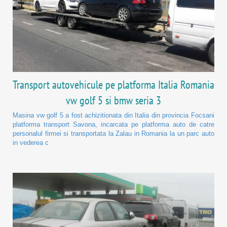
Transport autovehicule pe platforma Italia Romania
vw golf 5 si bmw seria 3
Masina vw golf 5 a fost achizitionata din Italia din provincia Focsani
platforma transport Savona, incarcata pe platforma auto de catre
personalul firmei si transportata la Zalau in Romania la un parc auto
in vederea c