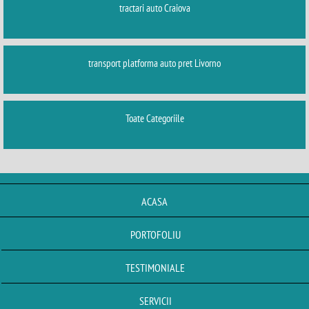
tractari auto Craiova
transport platforma auto pret Livorno
Toate Categoriile
ACASA
PORTOFOLIU
TESTIMONIALE
SERVICII