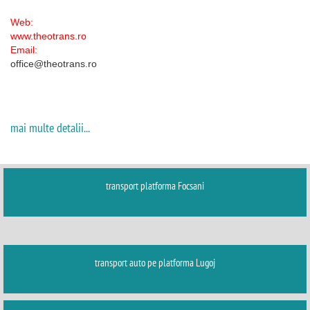
Web:
www.theotrans.ro
Email:
office@theotrans.ro
mai multe detalii...
transport platforma Focsani
transport auto pe platforma Lugoj