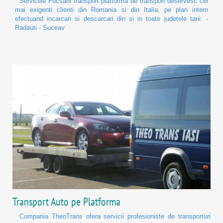
Serviciile Focsani transport platforma de transport deservesc cei
mai exigenti clienti din Romania si din Italia, pe plan intern
efectuand incarcari si descarcari din si in toate judetele tarii: -
Radauti - Suceav
Transport Auto pe Platforma
Compania TheoTrans ofera servicii profesioniste de transporturi