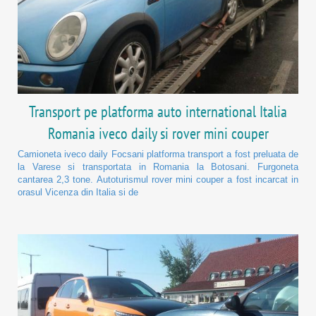
Transport pe platforma auto international Italia
Romania iveco daily si rover mini couper
Camioneta iveco daily Focsani platforma transport a fost preluata de
la Varese si transportata in Romania la Botosani. Furgoneta
cantarea 2,3 tone. Autoturismul rover mini couper a fost incarcat in
orasul Vicenza din Italia si de