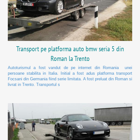
Transport pe platforma auto bmw seria 5 din
Roman la Trento
Autoturismul a fost vandut de pe internet din Romania unei
persoane stabilita in Italia. Initial a fost adus platforma transport
Focsani din Germania fiind serie limitata. A fost preluat din Roman si
livrat in Trento. Transportul s