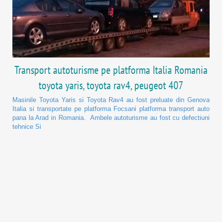
Transport autoturisme pe platforma Italia Romania
toyota yaris, toyota rav4, peugeot 407
Masinile Toyota Yaris si Toyota Rav4 au fost preluate din Genova
Italia si transportate pe platforma Focsani platforma transport auto
pana la Arad in Romania. Ambele autoturisme au fost cu defectiuni
tehnice Si