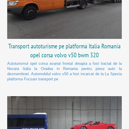
Transport autoturisme pe platforma Italia Romania
opel corsa volvo v50 bwm 320
Autoturismul opel corsa avariat frontal dreapta a fost tractat de la
Novara Italia la Oradea in Romania pentru piese auto la
dezmembrari. Automobilul volvo v50 a fost incarcat de la La Spezia
platforma Focsani transport pe