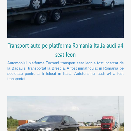
Transport auto pe platforma Romania Italia audi a4
seat leon
Automobilul platforma Focsani transport seat leon a fost incarcat de
la Bacau si transportat la Brescia. A fost inmatriculat in Romania pe
societate pentru a fi folosit in Italia. Autoturismul audi a4 a fost
transportat