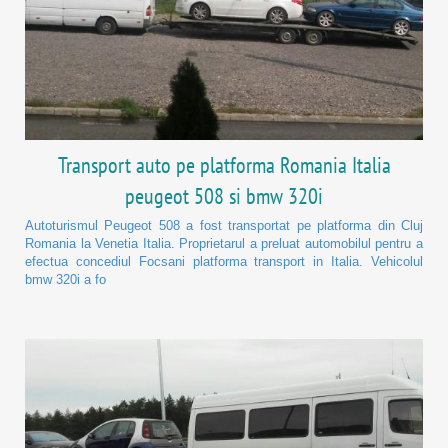
Transport auto pe platforma Romania Italia
peugeot 508 si bmw 320i
Autoturismul Peugeot 508 a fost transportat pe platforma din Cluj
Romania la Venetia Italia. Proprietarul a preluat automobilul pentru a
efectua concediul Focsani platforma transport in Italia. Vehicolul
bmw 320i a fo