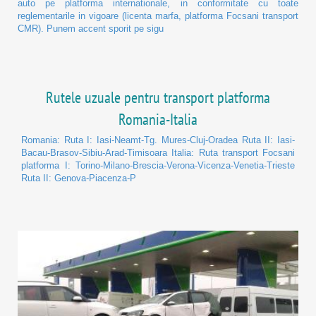
auto pe platforma internationale, in conformitate cu toate
reglementarile in vigoare (licenta marfa, platforma Focsani transport
CMR). Punem accent sporit pe sigu
Rutele uzuale pentru transport platforma
Romania-Italia
Romania: Ruta I: Iasi-Neamt-Tg. Mures-Cluj-Oradea Ruta II: Iasi-
Bacau-Brasov-Sibiu-Arad-Timisoara Italia: Ruta transport Focsani
platforma I: Torino-Milano-Brescia-Verona-Vicenza-Venetia-Trieste
Ruta II: Genova-Piacenza-P