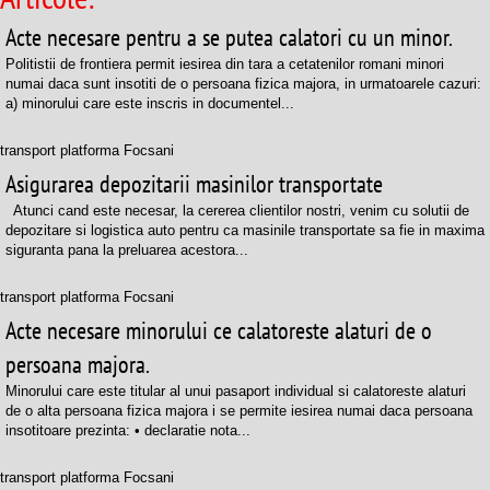
Acte necesare pentru a se putea calatori cu un minor.
Politistii de frontiera permit iesirea din tara a cetatenilor romani minori
numai daca sunt insotiti de o persoana fizica majora, in urmatoarele cazuri:
a) minorului care este inscris in documentel...
transport platforma Focsani
Asigurarea depozitarii masinilor transportate
Atunci cand este necesar, la cererea clientilor nostri, venim cu solutii de
depozitare si logistica auto pentru ca masinile transportate sa fie in maxima
siguranta pana la preluarea acestora...
transport platforma Focsani
Acte necesare minorului ce calatoreste alaturi de o
persoana majora.
Minorului care este titular al unui pasaport individual si calatoreste alaturi
de o alta persoana fizica majora i se permite iesirea numai daca persoana
insotitoare prezinta: • declaratie nota...
transport platforma Focsani