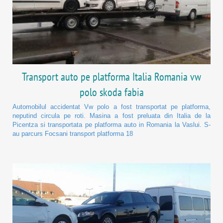
Transport auto pe platforma Italia Romania vw
polo skoda fabia
Automobilul accidentat Vw polo a fost transportat pe platforma,
neputind circula pe roti. Masina a fost preluata din Italia de la
Picentza si transportata pe platforma auto in Romania la Vaslui. S-
au parcurs Focsani transport platforma 18