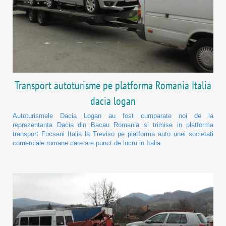
Transport autoturisme pe platforma Romania Italia
dacia logan
Autoturismele Dacia Logan au fost cumparate noi de la
reprezentanta Dacia din Bacau Romania si trimise in platforma
transport Focsani Italia la Treviso pe platforma auto unei societati
comerciale romane care are punct de lucru in Italia