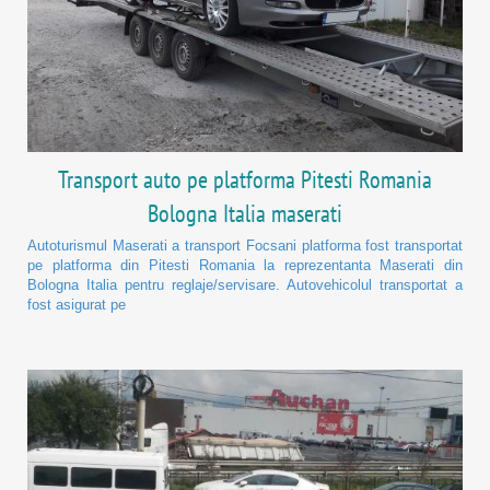
Transport auto pe platforma Pitesti Romania
Bologna Italia maserati
Autoturismul Maserati a transport Focsani platforma fost transportat
pe platforma din Pitesti Romania la reprezentanta Maserati din
Bologna Italia pentru reglaje/servisare. Autovehicolul transportat a
fost asigurat pe