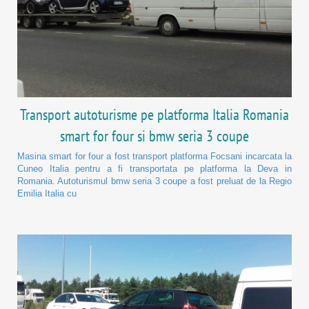
Transport autoturisme pe platforma Italia Romania
smart for four si bmw seria 3 coupe
Masina smart for four a fost transport platforma Focsani incarcata la
Cuneo Italia pentru a fi transportata pe platforma la Deva in
Romania. Autoturismul bmw seria 3 coupe a fost preluat de la Regio
Emilia Italia cu