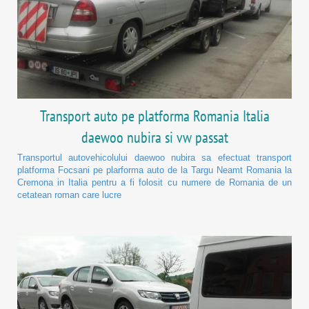
Transport auto pe platforma Romania Italia
daewoo nubira si vw passat
Transportul autovehicolului daewoo nubira sa efectuat transport
platforma Focsani pe plarforma auto de la Targu Neamt Romania la
Cremona in Italia pentru a fi folosit cu numere de Romania de un
cetatean roman care lucre