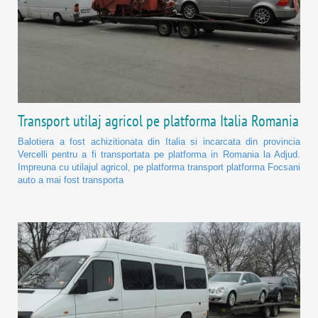
Transport utilaj agricol pe platforma Italia Romania
Balotiera a fost achizitionata din Italia si incarcata din provincia
Vercelli pentru a fi transportata pe platforma in Romania la Adjud.
Impreuna cu utilajul agricol, pe platforma transport platforma Focsani
auto a mai fost transporta